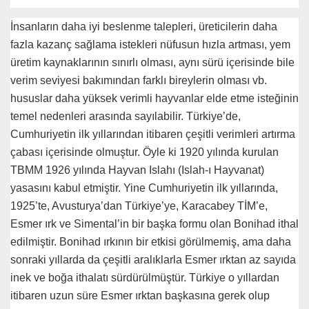
İnsanların daha iyi beslenme talepleri, üreticilerin daha
fazla kazanç sağlama istekleri nüfusun hızla artması, yem
üretim kaynaklarının sınırlı olması, aynı sürü içerisinde bile
verim seviyesi bakımından farklı bireylerin olması vb.
hususlar daha yüksek verimli hayvanlar elde etme isteğinin
temel nedenleri arasında sayılabilir. Türkiye’de,
Cumhuriyetin ilk yıllarından itibaren çeşitli verimleri artırma
çabası içerisinde olmuştur. Öyle ki 1920 yılında kurulan
TBMM 1926 yılında Hayvan Islahı (Islah-ı Hayvanat)
yasasını kabul etmiştir. Yine Cumhuriyetin ilk yıllarında,
1925’te, Avusturya’dan Türkiye’ye, Karacabey TİM’e,
Esmer ırk ve Simental’in bir başka formu olan Bonihad ithal
edilmiştir. Bonihad ırkının bir etkisi görülmemiş, ama daha
sonraki yıllarda da çeşitli aralıklarla Esmer ırktan az sayıda
inek ve boğa ithalatı sürdürülmüştür. Türkiye o yıllardan
itibaren uzun süre Esmer ırktan başkasına gerek olup