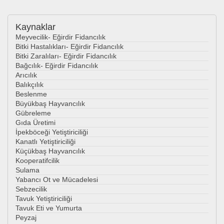
Kaynaklar
Meyvecilik- Eğirdir Fidancılık
Bitki Hastalıkları- Eğirdir Fidancılık
Bitki Zaralıları- Eğirdir Fidancılık
Bağcılık- Eğirdir Fidancılık
Arıcılık
Balıkçılık
Beslenme
Büyükbaş Hayvancılık
Gübreleme
Gıda Üretimi
İpekböceği Yetiştiriciliği
Kanatlı Yetiştiriciliği
Küçükbaş Hayvancılık
Kooperatifcilik
Sulama
Yabancı Ot ve Mücadelesi
Sebzecilik
Tavuk Yetiştiriciliği
Tavuk Eti ve Yumurta
Peyzaj