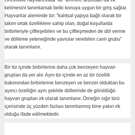
kelimesini tanımlamak belki konuya uygun bir giriş sağlar.
Hayvanlar aleminde tür: “kalıtsal yapıya bağlı olarak bir
takım ortak özelliklere sahip olan, doğal koşullarda
birbirleriyle çiftleşebilen ve bu çiftleşmeden de döl verme
ve dölleme yeteneğinde yavrular verebilen canlı grubu”
olarak tanımlanır.
Bir tür içinde birbirlerine daha çok benzeyen hayvan
grupları da yer alır. Aynı tür içinde en az bir özellik
bakımından birbirlerine benzeyen ve benzer oldukları bu
ayırıcı özelliğin aynı şekilde döllerinde de görüldüğü
hayvan grupları ırk olarak tanımlanır. Örneğin sığır türü
içerisinde üç yüzden fazlası tanımlanmış bine yakın ırk
olduğu ifade edilmektedir.