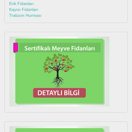
Erik Fidanları
Kayısı Fidanları
Trabzon Hurması