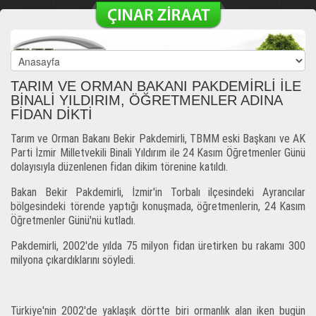
TARIM VE ORMAN BAKANI PAKDEMİRLİ İLE
BİNALİ YILDIRIM, ÖĞRETMENLER ADINA
FİDAN DİKTİ
Tarım ve Orman Bakanı Bekir Pakdemirli, TBMM eski Başkanı ve AK
Parti İzmir Milletvekili Binali Yıldırım ile 24 Kasım Öğretmenler Günü
dolayısıyla düzenlenen fidan dikim törenine katıldı.
Bakan Bekir Pakdemirli, İzmir'in Torbalı ilçesindeki Ayrancılar
bölgesindeki törende yaptığı konuşmada, öğretmenlerin, 24 Kasım
Öğretmenler Günü'nü kutladı.
Pakdemirli, 2002'de yılda 75 milyon fidan üretirken bu rakamı 300
milyona çıkardıklarını söyledi.
Türkiye'nin 2002'de yaklaşık dörtte biri ormanlık alan iken bugün