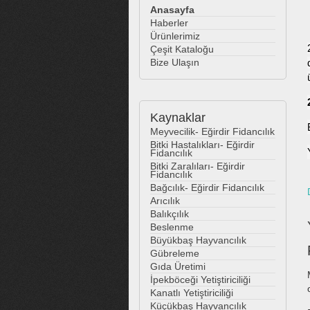
Anasayfa
Haberler
Ürünlerimiz
Çeşit Kataloğu
Bize Ulaşın
Kaynaklar
Meyvecilik- Eğirdir Fidancılık
Bitki Hastalıkları- Eğirdir
Fidancılık
Bitki Zaralıları- Eğirdir
Fidancılık
Bağcılık- Eğirdir Fidancılık
Arıcılık
Balıkçılık
Beslenme
Büyükbaş Hayvancılık
Gübreleme
Gıda Üretimi
İpekböceği Yetiştiriciliği
Kanatlı Yetiştiriciliği
Küçükbaş Hayvancılık