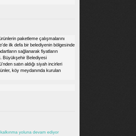
ürünlerin paketleme çalışmalarını
de ilk defa bir belediyenin bölgesinde
dartların sağlanarak fiyatların
i. Büyükşehir Belediyesi
nden satın aldığı siyah incirleri
ürünler, köy meydanında kurulan
e kalkınma yoluna devam ediyor