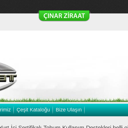
rimiz
Çeşit Kataloğu
Bize Ulaşın
Yurt İçi Sertifikalı Tohum Kullanım Destekleri belli o