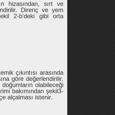
ın hizasından, sırt ve
dirilir. Direnç ve yem
kil 2-b'deki gibi orta
kemik çıkıntısı arasında
na göre değerlendirilir.
 doğumların olabileceği
rimi bakımından şekil3-
e alçalması istenir.