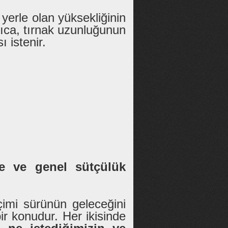
 yerle olan yüksekliğinin
ıca, tırnak uzunluğunun
ı istenir.
e ve genel sütçülük
mi sürünün geleceğini
bir konudur. Her ikisinde