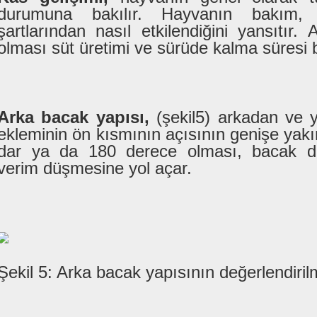
durumuna bakılır. Hayvanın bakım
şartlarından nasıl etkilendiğini yansıtır.
olması süt üretimi ve sürüde kalma süresi
Arka bacak yapısı,
(şekil5) arkadan ve 
ekleminin ön kısmının açısının genişe yakı
dar ya da 180 derece olması, bacak dir
verim düşmesine yol açar.
Şekil 5: Arka bacak yapısının değerlendiril