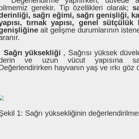
Değerlendirme yapılırken, düvede ara
bilmemiz gerekir. Tip özellikleri olarak;
s
derinliği, sağrı eğimi, sağrı genişliği, k
yapısı, tırnak yapısı, genel sütçülük 
genişliğine
ait gelişme durumlarının iste
aranır.
Sağrı yüksekliği
, Sağrısı yüksek düvele
derin ve uzun vücut yapısına sah
Değerlendirirken hayvanın yaş ve ırkı göz 
Şekil 1: Sağrı yüksekliğinin değerlendirilme