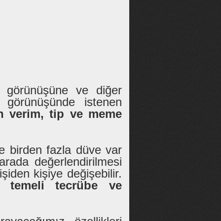
ş görünüşüne ve diğer
ış görünüşünde istenen
n verim, tip ve meme
 birden fazla düve var
 arada değerlendirilmesi
şiden kişiye değişebilir.
n temeli tecrübe ve