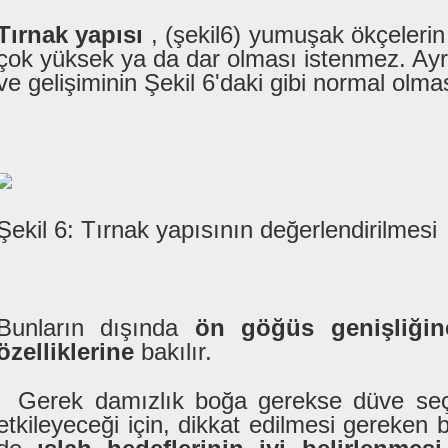
Tırnak yapısı
, (şekil6) yumuşak ökçelerin
çok yüksek ya da dar olması istenmez. Ayr
ve gelişiminin Şekil 6'daki gibi normal olmas
Şekil 6: Tırnak yapısının değerlendirilmesi
Bunların dışında
ön göğüs genişliğin
özelliklerine
bakılır.
Gerek damızlık boğa gerekse düve seçi
etkileyeceği için, dikkat edilmesi gereken 