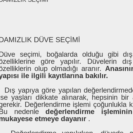
DAMIZLIK DÜVE SEÇİMİ
Düve seçimi, boğalarda olduğu gibi dı
özelliklerine göre yapılır. Düvelerin d
özelliklerin olup olmadığı aranır.
Anasını
yapısı ile ilgili kayıtlarına bakılır.
Dış yapıya göre yapılan değerlendirmede
ise yaşları dikkate alınarak, hepsinin bir
gerekir. Değerlendirme işlemi çoğunlukla ki
Bu nedenle
değerlendirme işlemini
mukayese etmeye dayanır
.