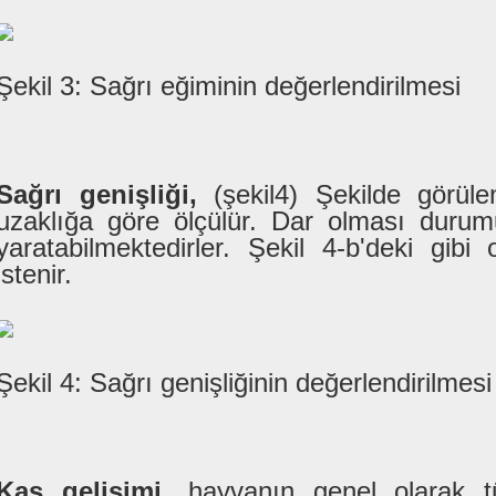
Şekil 3: Sağrı eğiminin değerlendirilmesi
Sağrı genişliği,
(şekil4) Şekilde görül
uzaklığa göre ölçülür. Dar olması duru
yaratabilmektedirler. Şekil 4-b'deki gibi 
istenir.
Şekil 4: Sağrı genişliğinin değerlendirilmesi
Kas gelişimi,
hayvanın genel olarak t