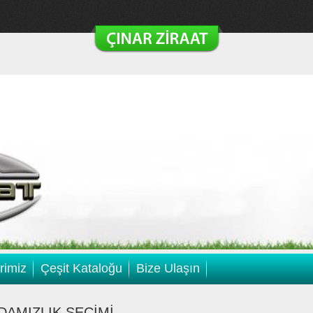
rimiz
Çeşit Kataloğu
Bize Ulaşın
DAMIZLIK SEÇİMİ