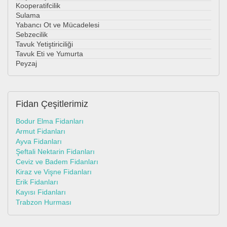
Kooperatifcilik
Sulama
Yabancı Ot ve Mücadelesi
Sebzecilik
Tavuk Yetiştiriciliği
Tavuk Eti ve Yumurta
Peyzaj
Fidan
Çeşitlerimiz
Bodur Elma Fidanları
Armut Fidanları
Ayva Fidanları
Şeftali Nektarin Fidanları
Ceviz ve Badem Fidanları
Kiraz ve Vişne Fidanları
Erik Fidanları
Kayısı Fidanları
Trabzon Hurması