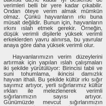
verimleri belli bir yere kadar çıkabilir.
Ondan öteye verim almak mümkün
olmaz. Çünkü hayvanların ırkı buna
müsait değildir. Bunun için, hayvanların
ırkını ıslah etmek gerekir. Örneğin,
düşük verimli dişilerle yüksek verimli
erkeklerden yavru alınırsa, bu yavrular
anaya göre daha yüksek verimli olur.
Hayvanlarımızın verim düzeylerini
artırmak için yapılan ıslah çalışmaları
iki şekilde yürütülüyor: Birincisi tabii ve
suni tohumlama, ikincisi damızlık
hayvan ithali. Bu şekilde kültür ırkı sığır
sayımız artıyor, yerli sığırlarımız kültür
ırkları ile melezlenerek verimli
sığırlarımızın sayısı artıyor.
Günümüzde mevcut sığırlarımızın