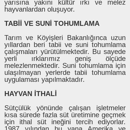
yarısına yakını kültür ırkı ve melez
hayvanlardan oluşuyor.
TABİİ VE SUNİ TOHUMLAMA
Tarım ve Köyişleri Bakanlığınca uzun
yıllardan beri tabii ve suni tohumlama
çalışmaları yürütülmektedir. Bu sayede
yerli ırklarımız geniş ölçüde
melezlenmektedir. Suni tohumlama için
ulaşılmayan yerlerde tabii tohumlama
uygulaması yapılmaktadır.
HAYVAN İTHALİ
Sütçülük yönünde çalışan işletmeler
kısa sürede fazla süt üretimine geçmek
için ithal süt ineğini tercih ediyorlar.
1987 yılından bu yana Amerika ve