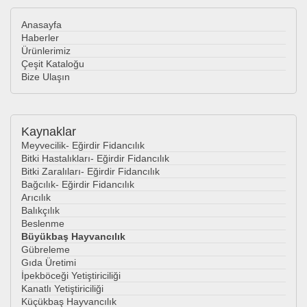
Anasayfa
Haberler
Ürünlerimiz
Çeşit Kataloğu
Bize Ulaşın
Kaynaklar
Meyvecilik- Eğirdir Fidancılık
Bitki Hastalıkları- Eğirdir Fidancılık
Bitki Zaralıları- Eğirdir Fidancılık
Bağcılık- Eğirdir Fidancılık
Arıcılık
Balıkçılık
Beslenme
Büyükbaş Hayvancılık
Gübreleme
Gıda Üretimi
İpekböceği Yetiştiriciliği
Kanatlı Yetiştiriciliği
Küçükbaş Hayvancılık