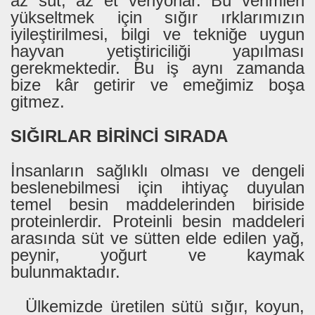
az süt, az et veriyorlar. Bu verimleri
yükseltmek için sığır ırklarımızın
iyileştirilmesi, bilgi ve tekniğe uygun
hayvan yetiştiriciliği yapılması
gerekmektedir. Bu iş aynı zamanda
bize kâr getirir ve emeğimiz boşa
gitmez.
SIĞIRLAR BİRİNCİ SIRADA
İnsanların sağlıklı olması ve dengeli
beslenebilmesi için ihtiyaç duyulan
temel besin maddelerinden biriside
proteinlerdir. Proteinli besin maddeleri
arasında süt ve sütten elde edilen yağ,
peynir, yoğurt ve kaymak
bulunmaktadır.
Ülkemizde üretilen sütü sığır, koyun,