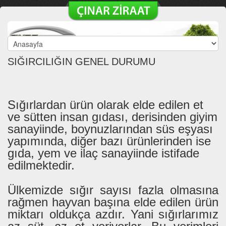
SIĞIRCILIĞIN GENEL DURUMU
Sığırlardan ürün olarak elde edilen et
ve sütten insan gıdası, derisinden giyim
sanayiinde, boynuzlarından süs eşyası
yapımında, diğer bazı ürünlerinden ise
gıda, yem ve ilaç sanayiinde istifade
edilmektedir.
Ülkemizde sığır sayısı fazla olmasına
rağmen hayvan başına elde edilen ürün
miktarı oldukça azdır. Yani sığırlarımız