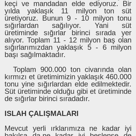
keçi ve mandadan elde ediyoruz. Bir
yılda yaklaşık 11 milyon ton süt
üretiyoruz. Bunun 9 - 10 milyon tonu
sığırlardan sağılıyor. Yani süt
üretiminde sığırlar birinci sırada yer
alıyor. Toplam 11 - 12 milyon baş olan
sığırlarımızdan yaklaşık 5 - 6 milyon
başı sağılmaktadır.
Toplam 900.000 ton civarında olan
kırmızı et üretimimizin yaklaşık 460.000
tonu yine sığırlardan elde edilmektedir.
Süt üretiminde olduğu gibi et üretiminde
de sığırlar birinci sıradadır.
ISLAH ÇALIŞMALARI
Mevcut yerli ırklarımıza ne kadar iyi
bakılsa da,ne kadar iyi beslense de