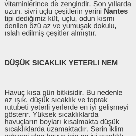
vitaminlerince de zengindir. Son yıllarda
uzun, sivri uçlu çeşitlerin yerini
Nantes
tipi dediğimiz küt, uçlu, odun kısmı
denilen özü az ve yumuşak dokulu,
ıslah edilmiş çeşitler almıştır.
DÜŞÜK SICAKLIK YETERLI NEM
Havuç kısa gün bitkisidir. Bu nedenle
az ışık, düşük sıcaklık ve toprak
rutubeti yeterli yerlerde en iyi gelişmeyi
gösterir. Yüksek sıcaklıklarda
havuçların boyları kısalmakta düşük
sıcaklıklarda uzamaktadır. Serin iklim