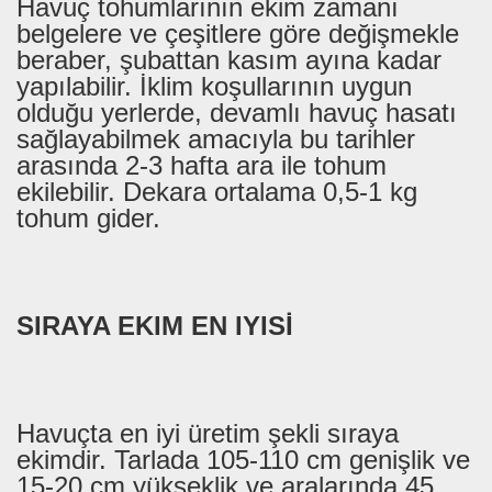
Havuç tohumlarının ekim zamanı
belgelere ve çeşitlere göre değişmekle
beraber, şubattan kasım ayına kadar
yapılabilir. İklim koşullarının uygun
olduğu yerlerde, devamlı havuç hasatı
sağlayabilmek amacıyla bu tarihler
arasında 2-3 hafta ara ile tohum
ekilebilir. Dekara ortalama 0,5-1 kg
tohum gider.
SIRAYA EKIM EN IYISİ
Havuçta en iyi üretim şekli sıraya
ekimdir. Tarlada 105-110 cm genişlik ve
15-20 cm yükseklik ve aralarında 45