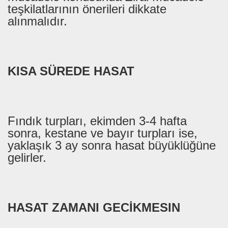
teşkilatlarının önerileri dikkate
alınmalıdır.
KISA SÜREDE HASAT
Fındık turpları, ekimden 3-4 hafta
sonra, kestane ve bayır turpları ise,
yaklaşık 3 ay sonra hasat büyüklüğüne
gelirler.
HASAT ZAMANI GECİKMESIN