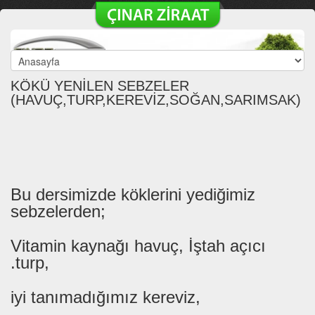
KÖKÜ YENİLEN SEBZELER
(HAVUÇ,TURP,KEREVİZ,SOĞAN,SARIMSAK)
Bu dersimizde köklerini yediğimiz
sebzelerden;
Vitamin kaynağı havuç, İştah açıcı
.turp,
iyi tanımadığımız kereviz,