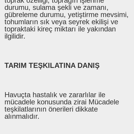
toprak özelliği, toprağın işlenme
durumu, sulama şekli ve zamanı,
gübreleme durumu, yetiştirme mevsimi,
tohumların sık veya seyrek ekilişi ve
topraktaki kireç miktarı ile yakından
ilgilidir.
TARIM TEŞKILATINA DANIŞ
Havuçta hastalık ve zararlılar ile
mücadele konusunda zirai Mücadele
teşkilatlarının önerileri dikkate
alınmalıdır.