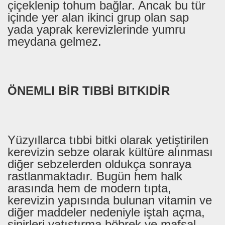
çiçeklenip tohum bağlar. Ancak bu tür
içinde yer alan ikinci grup olan sap
yada yaprak kerevizlerinde yumru
meydana gelmez.
ÖNEMLI BİR TIBBİ BITKIDİR
Yüzyıllarca tıbbi bitki olarak yetiştirilen
kerevizin sebze olarak kültüre alınması
diğer sebzelerden oldukça sonraya
rastlanmaktadır. Bugün hem halk
arasında hem de modern tıpta,
kerevizin yapısında bulunan vitamin ve
diğer maddeler nedeniyle iştah açma,
sinirleri yatıştırma böbrek ve mafsal