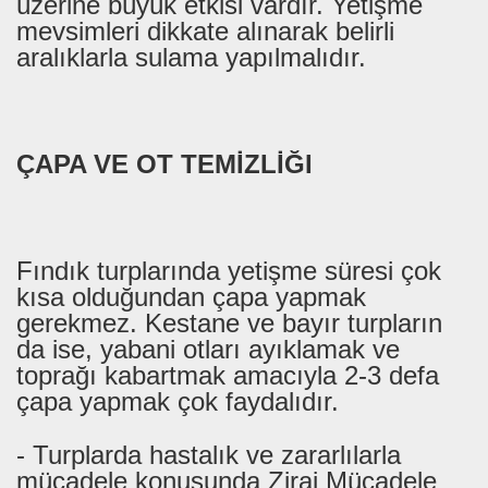
üzerine büyük etkisi vardır. Yetişme
mevsimleri dikkate alınarak belirli
aralıklarla sulama yapılmalıdır.
ÇAPA VE OT TEMİZLİĞI
Fındık turplarında yetişme süresi çok
kısa olduğundan çapa yapmak
gerekmez. Kestane ve bayır turpların
da ise, yabani otları ayıklamak ve
toprağı kabartmak amacıyla 2-3 defa
çapa yapmak çok faydalıdır.
- Turplarda hastalık ve zararlılarla
mücadele konusunda Zirai Mücadele