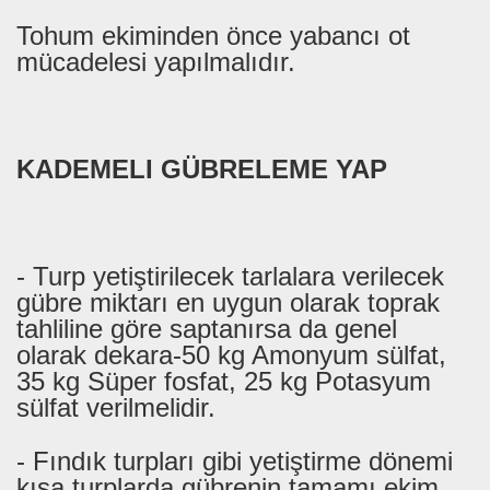
Tohum ekiminden önce yabancı ot
mücadelesi yapılmalıdır.
KADEMELI GÜBRELEME YAP
- Turp yetiştirilecek tarlalara verilecek
gübre miktarı en uygun olarak toprak
tahliline göre saptanırsa da genel
olarak dekara-50 kg Amonyum sülfat,
35 kg Süper fosfat, 25 kg Potasyum
sülfat verilmelidir.
- Fındık turpları gibi yetiştirme dönemi
kısa turplarda gübrenin tamamı ekim