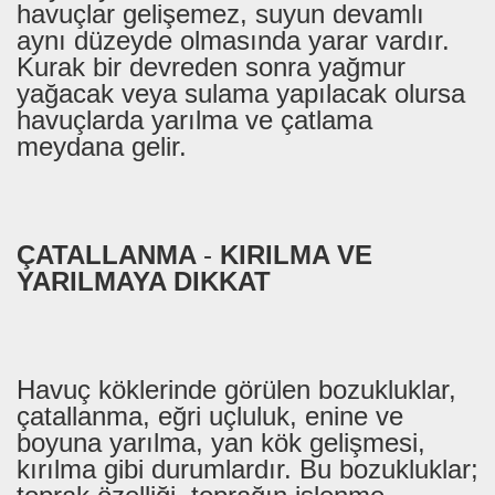
havuçlar gelişemez, suyun devamlı
aynı düzeyde olmasında yarar vardır.
Kurak bir devreden sonra yağmur
yağacak veya sulama yapılacak olursa
havuçlarda yarılma ve çatlama
meydana gelir.
ÇATALLANMA
-
KIRILMA VE
YARILMAYA DIKKAT
Havuç köklerinde görülen bozukluklar,
çatallanma, eğri uçluluk, enine ve
boyuna yarılma, yan kök gelişmesi,
kırılma gibi durumlardır. Bu bozukluklar;