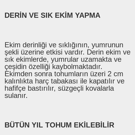
DERİN VE SIK EKİM YAPMA
Ekim derinliği ve sıklığının, yumrunun
şekli üzerine etkisi vardır. Derin ekim ve
sık ekimlerde, yumrular uzamakta ve
çeşidin özelliği kaybolmaktadır.
Ekimden sonra tohumların üzeri 2 cm
kalınlıkta harç tabakası ile kapatılır ve
hafifçe bastırılır, süzgeçli kovalarla
sulanır.
BÜTÜN YIL TOHUM EKİLEBİLİR