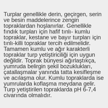
Turplar genellikle derin, geçirgen, serin
ve besin maddelerince zengin
topraklardan hoşlanırlar. Genellikle
fındık turpları için hafif tınlı- kumlu
topraklar, kestane ve bayır turpları için
tınlı-killi topraklar tercih edilmelidir.
Tamamen kumlu ve ağır karakterli
topraklar turp yetiştiriciliği için uygun
değildir. Toprak bünyesi ağırlaştıkça,
yumruda belirgin şekil bozuklukları,
çatallaşmalar yanında tatta kesifleşme
ve acılaşma olur. Kumlu topraklarda ise
yumrularda koflaşma meydana gelir.
Turp yetiştirilen topraklarda pH 6-7,4
civarında olmalıdır.