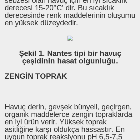
sebzesi olan havuç için en iyi sıcaklık
derecesi 15-20°C' dir. Bu sıcaklık
derecesinde renk maddelerinin oluşumu
en yüksek düzeydedir.
Şekil 1. Nantes tipi bir havuç
çeşidinin hasat olgunluğu.
ZENGİN TOPRAK
Havuç derin, gevşek bünyeli, geçirgen,
organik maddelerce zengin topraklarda
en iyi ürün verir. Yüksek toprak
asitliğine karşı oldukça hassastır. En
uygun toprak reaksiyonu pH 6,5-7,5