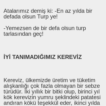
Atalarımız demiş ki: -En az yılda bir
defada olsun Turp ye!
-Yemezsen de bir defa olsun turp
tarlasından geç!
İYİ TANIMADIĞIMIZ KEREVİZ
Kereviz, ülkemizde üretim ve tüketim
alışkanlığı çok fazla olmayan bir sebze
türüdür. İki yıllık bir bitki olup, birinci yıl
kök kerevizin yumru şeklindeki patatesi
andıran kökü teşekkül eder, ikinci yılda