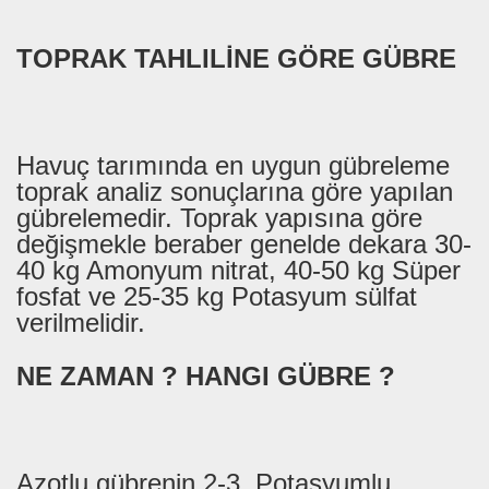
TOPRAK TAHLILİNE GÖRE GÜBRE
Havuç tarımında en uygun gübreleme
toprak analiz sonuçlarına göre yapılan
gübrelemedir. Toprak yapısına göre
değişmekle beraber genelde dekara 30-
40 kg Amonyum nitrat, 40-50 kg Süper
fosfat ve 25-35 kg Potasyum sülfat
verilmelidir.
NE ZAMAN ? HANGI GÜBRE ?
Azotlu gübrenin 2-3, Potasyumlu