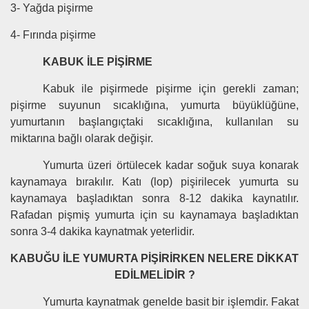
3- Yağda pişirme
4- Fırında pişirme
KABUK İLE PİŞİRME
Kabuk ile pişirmede pişirme için gerekli zaman;
pişirme suyunun sıcaklığına, yumurta büyüklüğüne,
yumurtanın başlangıçtaki sıcaklığına, kullanılan su
miktarına bağlı olarak değişir.
Yumurta üzeri örtülecek kadar soğuk suya konarak
kaynamaya bırakılır. Katı (lop) pişirilecek yumurta su
kaynamaya başladıktan sonra 8-12 dakika kaynatılır.
Rafadan pişmiş yumurta için su kaynamaya başladıktan
sonra 3-4 dakika kaynatmak yeterlidir.
KABUĞU İLE YUMURTA PİŞİRİRKEN NELERE DİKKAT
EDİLMELİDİR ?
Yumurta kaynatmak genelde basit bir işlemdir. Fakat