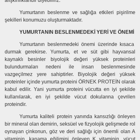
alışkınlıklarıdır diyebiliriz.
Yumurtanın beslenme ve sağlığa etkileri pişirilme
şekilleri konumuzu oluşturmaktadır.
YUMURTANIN BESLENMEDEKİ YERİ VE ÖNEMİ
Yumurtanın beslenmedeki önemi üzerinde kısaca
durmak gerekirse. Yumurta, et ve süt gibi hayvansal
kaynaklı besinler biyolojik değeri yüksek proteinleri
bulundurmaları nedeni ile insan beslenmesinde
vazgeçilmez yere sahiptirler. Biyolojik değeri yüksek
proteinler içinde yumurta proteini ÖRNEK PROTEİN olarak
kabul edilir. Yani yumurta proteini vücutta en iyi şekilde
kullanılarak, en iyi şekilde vücut dokularına çevrilen
proteindir.
Yumurta kaliteli protein yanında kansızlığı önleyen
bir mineral olan demirin, seksüel ve fizyolojik gelişmede rol
oynayan çinkonun, göz ve deri sağlığı için önemli olan A
vitaminin, kanama eğilimini önleyen K vitaminin, vücut