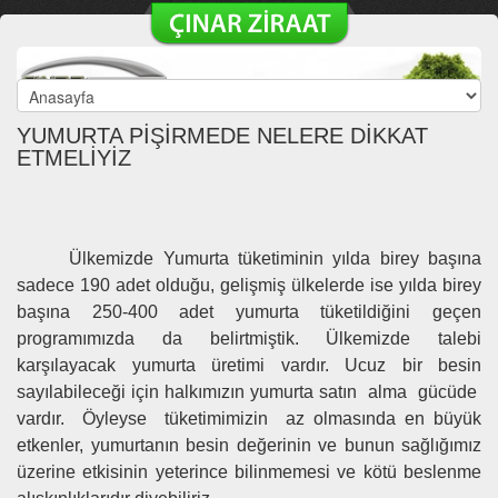
YUMURTA PİŞİRMEDE NELERE DİKKAT
ETMELİYİZ
Ülkemizde Yumurta tüketiminin yılda birey başına
sadece 190 adet olduğu, gelişmiş ülkelerde ise yılda birey
başına 250-400 adet yumurta tüketildiğini geçen
programımızda da belirtmiştik. Ülkemizde talebi
karşılayacak yumurta üretimi vardır. Ucuz bir besin
sayılabileceği için halkımızın yumurta satın alma gücüde
vardır. Öyleyse tüketimimizin az olmasında en büyük
etkenler, yumurtanın besin değerinin ve bunun sağlığımız
üzerine etkisinin yeterince bilinmemesi ve kötü beslenme