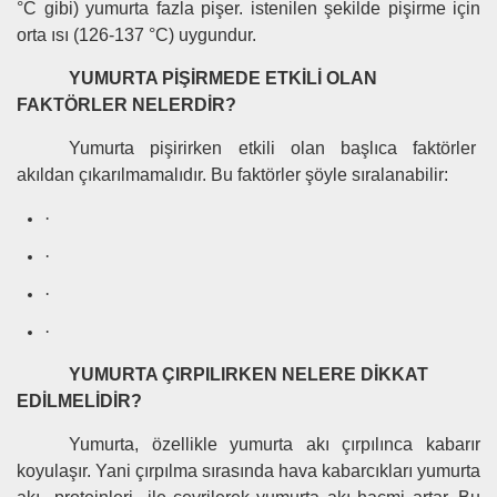
°C gibi) yumurta fazla pişer. istenilen şekilde pişirme için
orta ısı (126-137 °C) uygundur.
YUMURTA PİŞİRMEDE ETKİLİ OLAN
FAKTÖRLER NELERDİR?
Yumurta pişirirken etkili olan başlıca faktörler
akıldan çıkarılmamalıdır. Bu faktörler şöyle sıralanabilir:
·
·
·
·
YUMURTA ÇIRPILIRKEN NELERE DİKKAT
EDİLMELİDİR?
Yumurta, özellikle yumurta akı çırpılınca kabarır
koyulaşır. Yani çırpılma sırasında hava kabarcıkları yumurta