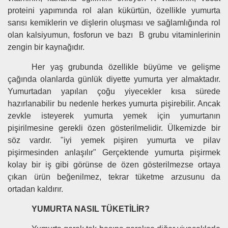
proteini yapımında rol alan kükürtün, özellikle yumurta
sarısı kemiklerin ve dişlerin oluşması ve sağlamlığında rol
olan kalsiyumun, fosforun ve bazı B grubu vitaminlerinin
zengin bir kaynağıdır.
Her yaş grubunda özellikle büyüme ve gelişme
çağında olanlarda günlük diyette yumurta yer almaktadır.
Yumurtadan yapılan çoğu yiyecekler kısa sürede
hazırlanabilir bu nedenle herkes yumurta pişirebilir. Ancak
zevkle isteyerek yumurta yemek için yumurtanın
pişirilmesine gerekli özen gösterilmelidir. Ülkemizde bir
söz vardır. "iyi yemek pişiren yumurta ve pilav
pişirmesinden anlaşılır" Gerçektende yumurta pişirmek
kolay bir iş gibi görünse de özen gösterilmezse ortaya
çıkan ürün beğenilmez, tekrar tüketme arzusunu da
ortadan kaldırır.
YUMURTA NASIL TÜKETİLİR?