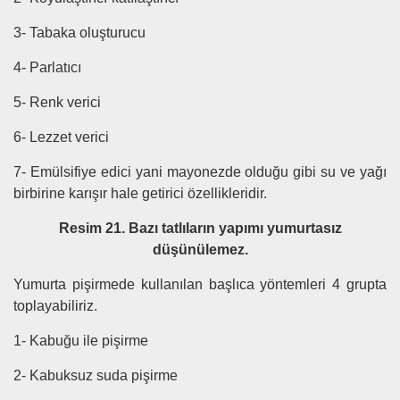
3- Tabaka oluşturucu
4- Parlatıcı
5- Renk verici
6- Lezzet verici
7- Emülsifiye edici yani mayonezde olduğu gibi su ve yağı
birbirine karışır hale getirici özellikleridir.
Resim 21. Bazı tatlıların yapımı yumurtasız
düşünülemez.
Yumurta pişirmede kullanılan başlıca yöntemleri 4 grupta
toplayabiliriz.
1- Kabuğu ile pişirme
2- Kabuksuz suda pişirme