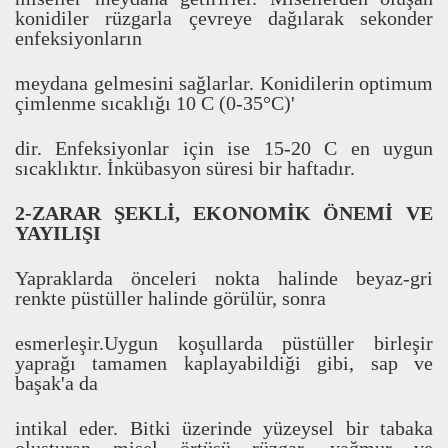
konidiler rüzgarla çevreye da
ğ
ı
larak sekonder
enfeksiyonlar
ı
n
meydana gelmesini sa
ğ
larlar. Konidilerin optimum
çimlenme s
ı
cakl
ı
ğ
ı
10 C (0-35°C)'
dir. Enfeksiyonlar için ise 15-20 C en uygun
s
ı
cakl
ı
kt
ı
r.
İ
nkübasyon süresi bir haftad
ı
r.
2-ZARAR
Ş
EKL
İ
, EKONOM
İ
K ÖNEM
İ
VE
YAYILI
Ş
I
Yapraklarda önceleri nokta halinde beyaz-gri
renkte püstüller halinde görülür, sonra
esmerle
ş
ir.Uygun ko
ş
ullarda püstüller birle
ş
ir
yapra
ğ
ı
tamamen kaplayabildi
ğ
i gibi, sap ve
ba
ş
ak'a da
intikal eder. Bitki üzerinde yüzeysel bir tabaka